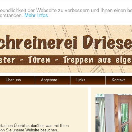
eundlichkeit der Webseite zu verbessern und Ihnen einen b
verstanden.
Mehr Infos
Über uns
Angebote
Links
Kontakt
nfachen Überblick darüber, was mit Ihren
enn Sie unsere Website besuchen.