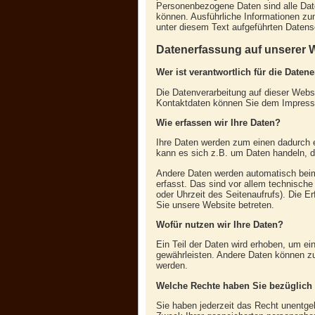
Personenbezogene Daten sind alle Daten
können. Ausführliche Informationen 
unter diesem Text aufgeführten Datens
Datenerfassung auf unserer 
Wer ist verantwortlich für die Daten
Die Datenverarbeitung auf dieser Websi
Kontaktdaten können Sie dem Impress
Wie erfassen wir Ihre Daten?
Ihre Daten werden zum einen dadurch e
kann es sich z.B. um Daten handeln, di
Andere Daten werden automatisch bei
erfasst. Das sind vor allem technische
oder Uhrzeit des Seitenaufrufs). Die E
Sie unsere Website betreten.
Wofür nutzen wir Ihre Daten?
Ein Teil der Daten wird erhoben, um ein
gewährleisten. Andere Daten können zu
werden.
Welche Rechte haben Sie bezüglich 
Sie haben jederzeit das Recht unentge