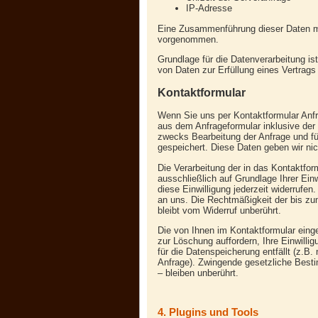
IP-Adresse
Eine Zusammenführung dieser Daten mi
vorgenommen.
Grundlage für die Datenverarbeitung ist
von Daten zur Erfüllung eines Vertrags
Kontaktformular
Wenn Sie uns per Kontaktformular An
aus dem Anfrageformular inklusive de
zwecks Bearbeitung der Anfrage und fü
gespeichert. Diese Daten geben wir nich
Die Verarbeitung der in das Kontaktfor
ausschließlich auf Grundlage Ihrer Einw
diese Einwilligung jederzeit widerrufen
an uns. Die Rechtmäßigkeit der bis zu
bleibt vom Widerruf unberührt.
Die von Ihnen im Kontaktformular eing
zur Löschung auffordern, Ihre Einwilli
für die Datenspeicherung entfällt (z.B
Anfrage). Zwingende gesetzliche Best
– bleiben unberührt.
4. Plugins und Tools