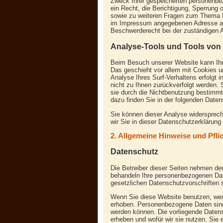
Zweck Ihrer gespeicherten personenbe
ein Recht, die Berichtigung, Sperrung 
sowie zu weiteren Fragen zum Thema D
im Impressum angegebenen Adresse an
Beschwerderecht bei der zuständigen 
Analyse-Tools und Tools von 
Beim Besuch unserer Website kann Ihr 
Das geschieht vor allem mit Cookies 
Analyse Ihres Surf-Verhaltens erfolgt 
nicht zu Ihnen zurückverfolgt werden.
sie durch die Nichtbenutzung bestimmte
dazu finden Sie in der folgenden Daten
Sie können dieser Analyse widersprec
wir Sie in dieser Datenschutzerklärung 
2. Allgemeine Hinweise und Pfli
Datenschutz
Die Betreiber dieser Seiten nehmen den
behandeln Ihre personenbezogenen Dat
gesetzlichen Datenschutzvorschriften 
Wenn Sie diese Website benutzen, we
erhoben. Personenbezogene Daten sind D
werden können. Die vorliegende Datens
erheben und wofür wir sie nutzen. Sie