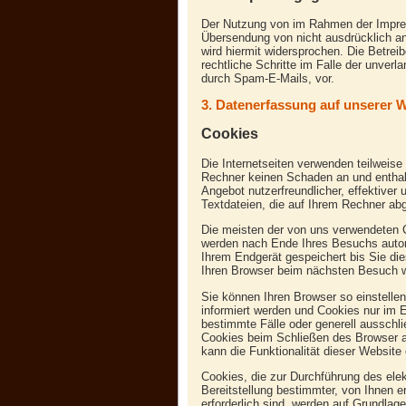
Der Nutzung von im Rahmen der Impres
Übersendung von nicht ausdrücklich an
wird hiermit widersprochen. Die Betreib
rechtliche Schritte im Falle der unve
durch Spam-E-Mails, vor.
3. Datenerfassung auf unserer 
Cookies
Die Internetseiten verwenden teilweise
Rechner keinen Schaden an und enthal
Angebot nutzerfreundlicher, effektiver
Textdateien, die auf Ihrem Rechner abg
Die meisten der von uns verwendeten 
werden nach Ende Ihres Besuchs autom
Ihrem Endgerät gespeichert bis Sie di
Ihren Browser beim nächsten Besuch 
Sie können Ihren Browser so einstelle
informiert werden und Cookies nur im E
bestimmte Fälle oder generell aussch
Cookies beim Schließen des Browser ak
kann die Funktionalität dieser Website
Cookies, die zur Durchführung des el
Bereitstellung bestimmter, von Ihnen 
erforderlich sind, werden auf Grundlage