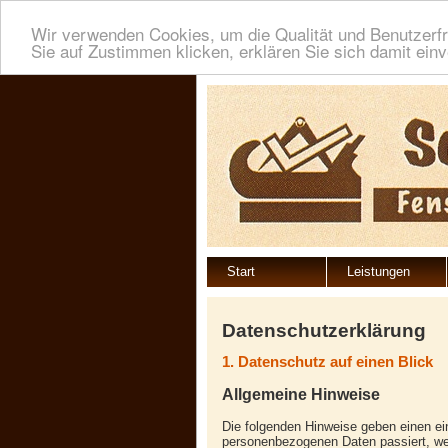
Wir verwenden Cookies, um die Qualität und Benutzerfr
Sie auf Zustimmen klicken, erklären Sie sich damit ein
Start
Leistungen
Datenschutzerklärung
1. Datenschutz auf einen Blick
Allgemeine Hinweise
Die folgenden Hinweise geben einen ei
personenbezogenen Daten passiert, w