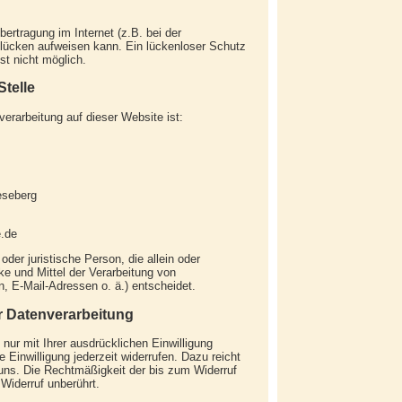
ertragung im Internet (z.B. bei der
lücken aufweisen kann. Ein lückenloser Schutz
st nicht möglich.
Stelle
nverarbeitung auf dieser Website ist:
eseberg
e.de
 oder juristische Person, die allein oder
e und Mittel der Verarbeitung von
 E-Mail-Adressen o. ä.) entscheidet.
ur Datenverarbeitung
nur mit Ihrer ausdrücklichen Einwilligung
e Einwilligung jederzeit widerrufen. Dazu reicht
 uns. Die Rechtmäßigkeit der bis zum Widerruf
 Widerruf unberührt.