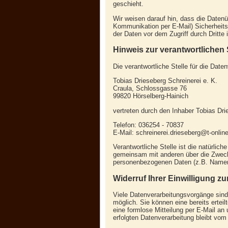
geschieht.
Wir weisen darauf hin, dass die Datenüb
Kommunikation per E-Mail) Sicherheits
der Daten vor dem Zugriff durch Dritte i
Hinweis zur verantwortlichen 
Die verantwortliche Stelle für die Date
Tobias Drieseberg Schreinerei e. K.
Craula, Schlossgasse 76
99820 Hörselberg-Hainich
vertreten durch den Inhaber Tobias Dri
Telefon: 036254 - 70837
E-Mail: schreinerei.drieseberg@t-onlin
Verantwortliche Stelle ist die natürliche
gemeinsam mit anderen über die Zweck
personenbezogenen Daten (z.B. Namen,
Widerruf Ihrer Einwilligung z
Viele Datenverarbeitungsvorgänge sind 
möglich. Sie können eine bereits erteilt
eine formlose Mitteilung per E-Mail an
erfolgten Datenverarbeitung bleibt vom