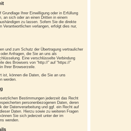
it
 Grundlage Ihrer Einwilligung oder in Erfüllung
n, an sich oder an einen Dritten in einem
shändigen zu lassen. Sofern Sie die direkte
 Verantwortlichen verlangen, erfolgt dies nur,
den und zum Schutz der Übertragung vertraulicher
 oder Anfragen, die Sie an uns als
chlüsselung. Eine verschlüsselte Verbindung
e des Browsers von “http://” auf “https://”
 Ihrer Browserzeile.
 ist, können die Daten, die Sie an uns
en werden.
ng
setzlichen Bestimmungen jederzeit das Recht
 gespeicherten personenbezogenen Daten, deren
 der Datenverarbeitung und ggf. ein Recht auf
dieser Daten. Hierzu sowie zu weiteren Fragen
nen Sie sich jederzeit unter der im
ns wenden.
ils